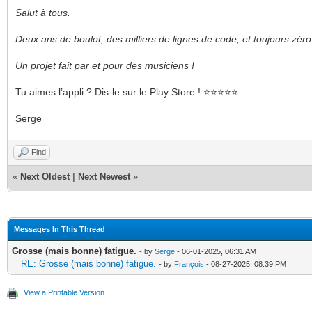
Salut à tous.
Deux ans de boulot, des milliers de lignes de code, et toujours zéro
Un projet fait par et pour des musiciens !
Tu aimes l’appli ? Dis-le sur le Play Store ! ⭐⭐⭐⭐⭐
Serge
Find
«
Next Oldest
|
Next Newest
»
Messages In This Thread
Grosse (mais bonne) fatigue.
- by
Serge
- 06-01-2025, 06:31 AM
RE: Grosse (mais bonne) fatigue.
- by
François
- 08-27-2025, 08:39 PM
View a Printable Version